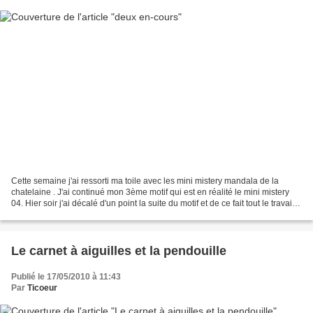
Cette semaine j'ai ressorti ma toile avec les mini mistery mandala de la
chatelaine . J'ai continué mon 3ème motif qui est en réalité le mini mistery
04. Hier soir j'ai décalé d'un point la suite du motif et de ce fait tout le travail
fait hier a du être...
Le carnet à aiguilles et la pendouille
Publié le 17/05/2010 à 11:43
Par
Ticoeur