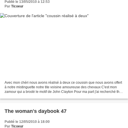
Publié le 13/05/2010 à 12:53
Par
Ticoeur
Avec mon chéri nous avons réalisé à deux ce coussin que nous avons offert
à notre mistinguette notre tite voisine amoureuse des chevaux C'est mon
zamour qui a brodé le motif de John Clayton Pour ma part j'ai recherché the
tissu qui s'accorderait avec...
The woman's daybook 47
Publié le 12/05/2010 à 18:00
Par
Ticoeur