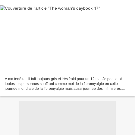
A ma fenêtre : il fait toujours gris et très froid pour un 12 mai Je pense : à
toutes les personnes souffrant comme moi de la fibromyalgie en cette
journée mondiale de la fibromyalgie mais aussi journée des infirmières.
Pour celles que cela intéresse...