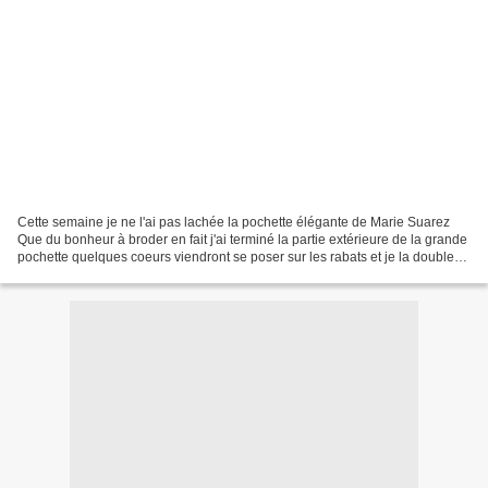
Cette semaine je ne l'ai pas lachée la pochette élégante de Marie Suarez
Que du bonheur à broder en fait j'ai terminé la partie extérieure de la grande
pochette quelques coeurs viendront se poser sur les rabats et je la doublerai
avec le tissu de fond...