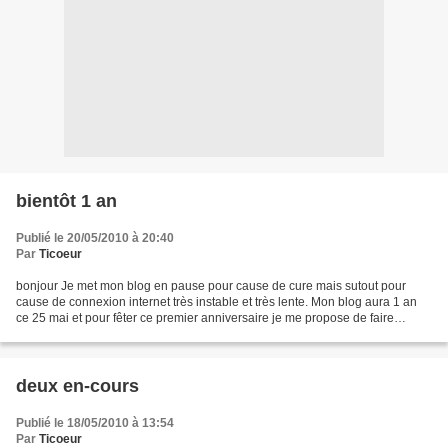
bientôt 1 an
Publié le 20/05/2010 à 20:40
Par
Ticoeur
bonjour Je met mon blog en pause pour cause de cure mais sutout pour
cause de connexion internet très instable et très lente. Mon blog aura 1 an
ce 25 mai et pour fêter ce premier anniversaire je me propose de faire
quelques cadeaux. D'abord à la personne...
deux en-cours
Publié le 18/05/2010 à 13:54
Par
Ticoeur