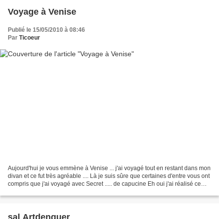
Voyage à Venise
Publié le 15/05/2010 à 08:46
Par
Ticoeur
Aujourd'hui je vous emmène à Venise ... j'ai voyagé tout en restant dans mon
divan et ce fut très agréable .... Là je suis sûre que certaines d'entre vous ont
compris que j'ai voyagé avec Secret ..... de capucine Eh oui j'ai réalisé ce
marque page avec...
sal Artdenguer