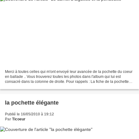
Merci à toutes celles qui m'ont envoyé leur avancée de la pochette du coeur
en ballade .. Vous trouverez toutes les photos dans l'album qui lui est
consacré dans la colonne de droite. Pour rappels : La fiche de la pochette
est à nouveau en vente pour...
la pochette élégante
Publié le 16/05/2010 à 19:12
Par
Ticoeur