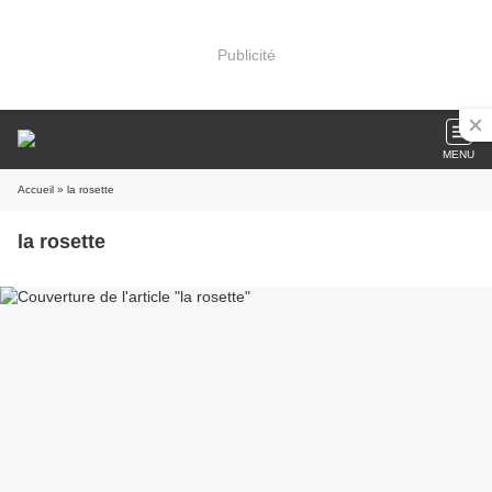
Publicité
MENU
Accueil
» la rosette
la rosette