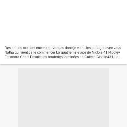
Des photos me sont encore parvenues donc je viens les partager avec vous
Natha qui vient de le commencer La quatrième étape de Niclole 41 Nicolev
Et sandra Coatti Ensuite les broderies terminées de Colette Giselle43 Huda
et mum quelques uns encadrés Cathy...