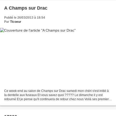
A Champs sur Drac
Publié le 26/03/2013 à 18:54
Par
Ticoeur
Ce week-end au salon de Champs sur Drac samedi mon chéri s'est initié à
la dentelle aux fuseaux Et vous savez quoi ????? Le dimanche il y est
retourné Et je pense qu'il continuera de retour chez nous Voilà ses premiers
exercices