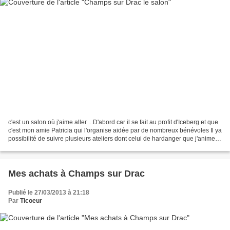
c'est un salon où j'aime aller ...D'abord car il se fait au profit d'Iceberg et que
c'est mon amie Patricia qui l'organise aidée par de nombreux bénévoles Il ya
possibilité de suivre plusieurs ateliers dont celui de hardanger que j'anime
Notre table de...
Mes achats à Champs sur Drac
Publié le 27/03/2013 à 21:18
Par
Ticoeur