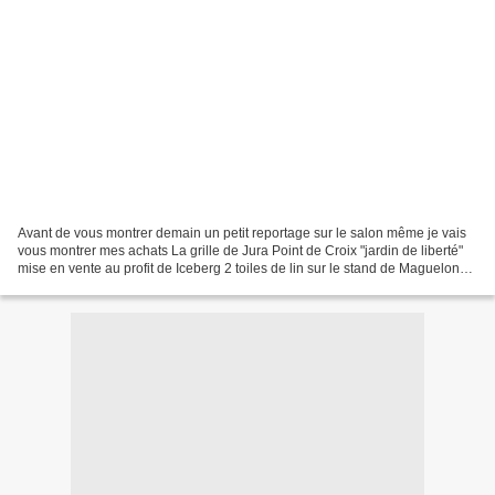
Avant de vous montrer demain un petit reportage sur le salon même je vais
vous montrer mes achats La grille de Jura Point de Croix "jardin de liberté"
mise en vente au profit de Iceberg 2 toiles de lin sur le stand de Maguelone
Broderie 4 coupons de tissus...