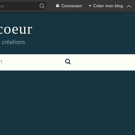
Connexion
+
Créer mon blog
coeur
 créations
T