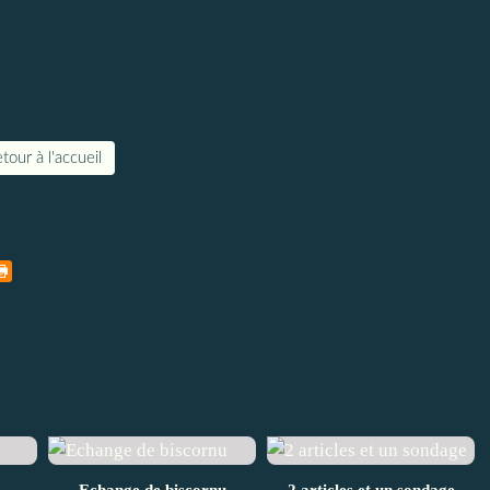
tour à l'accueil
Echange de biscornu
2 articles et un sondage