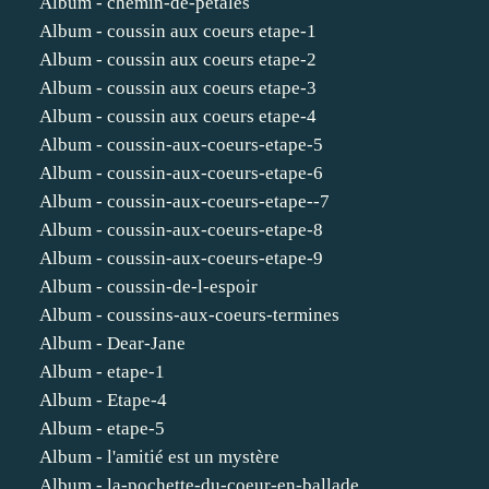
Album - chemin-de-petales
Album - coussin aux coeurs etape-1
Album - coussin aux coeurs etape-2
Album - coussin aux coeurs etape-3
Album - coussin aux coeurs etape-4
Album - coussin-aux-coeurs-etape-5
Album - coussin-aux-coeurs-etape-6
Album - coussin-aux-coeurs-etape--7
Album - coussin-aux-coeurs-etape-8
Album - coussin-aux-coeurs-etape-9
Album - coussin-de-l-espoir
Album - coussins-aux-coeurs-termines
Album - Dear-Jane
Album - etape-1
Album - Etape-4
Album - etape-5
Album - l'amitié est un mystère
Album - la-pochette-du-coeur-en-ballade