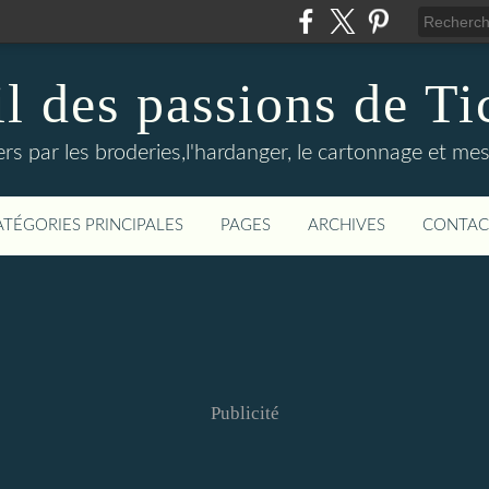
il des passions de Ti
rs par les broderies,l'hardanger, le cartonnage et mes
ATÉGORIES PRINCIPALES
PAGES
ARCHIVES
CONTAC
Publicité