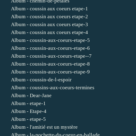
Album - chemin-de-petales
Album - coussin aux coeurs etape-1
Album - coussin aux coeurs etape-2
Album - coussin aux coeurs etape-3
Album - coussin aux coeurs etape-4
Album - coussin-aux-coeurs-etape-5
Album - coussin-aux-coeurs-etape-6
Album - coussin-aux-coeurs-etape--7
Album - coussin-aux-coeurs-etape-8
Album - coussin-aux-coeurs-etape-9
Album - coussin-de-l-espoir
Album - coussins-aux-coeurs-termines
Album - Dear-Jane
Album - etape-1
Album - Etape-4
Album - etape-5
Album - l'amitié est un mystère
Album - la-pochette-du-coeur-en-ballade