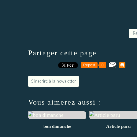
Re
Partager cette page
Repost
0
S'inscrire à la newsletter
Vous aimerez aussi :
bon dimanche
Article paru