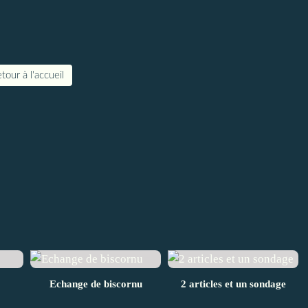
tour à l'accueil
Echange de biscornu
2 articles et un sondage