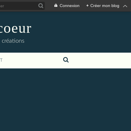
Connexion
+
Créer mon blog
coeur
 créations
T