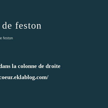
 de feston
e feston
 dans la colonne de droite
icoeur.eklablog.com/