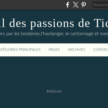
il des passions de Ti
rs par les broderies,l'hardanger, le cartonnage et mes
ATÉGORIES PRINCIPALES
PAGES
ARCHIVES
CONTAC
Publicité