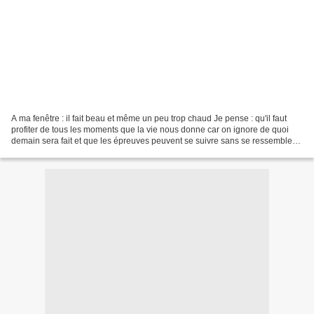
A ma fenêtre : il fait beau et même un peu trop chaud Je pense : qu'il faut
profiter de tous les moments que la vie nous donne car on ignore de quoi
demain sera fait et que les épreuves peuvent se suivre sans se ressembler
Je pense à ma meilleure amie...