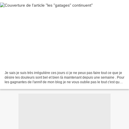
Je sais je suis très irrégulière ces jours ci je ne peux pas faire tout ce que je
désire les douleurs sont bel et bien là maintenant depuis une semaine . Pour
les gagnantes de l'annif de mon blog je ne vous oublie pas le tout c'est que
je trouve un moment...