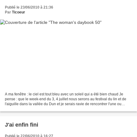
Publié le 23/06/2010 à 21:36
Par
Ticoeur
A ma fenêtre : le ciel est tout bleu avec un soleil qui a été bien chaud Je
pense : que le week-end du 3, 4 juillet nous serons au festival du lin et de
l'aiguille dans la vallée du Dun et je serais ravie de rencontrer l'une ou
l'autre le samedi car le...
J'ai enfin fini
Publié le 22/06/2010 à 16:27