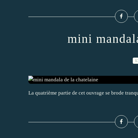
mini mandala
1
La quatrième partie de cet ouvrage se brode tranqu