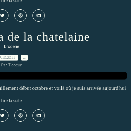
Lire la suite
 de la chatelaine
broderie
7.10.2011
…
Par Ticoeur
illement début octobre et voilà où je suis arrivée aujourd'hui
Lire la suite