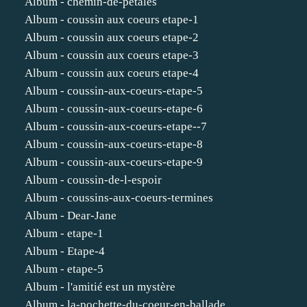
Album - chemin-de-petales
Album - coussin aux coeurs etape-1
Album - coussin aux coeurs etape-2
Album - coussin aux coeurs etape-3
Album - coussin aux coeurs etape-4
Album - coussin-aux-coeurs-etape-5
Album - coussin-aux-coeurs-etape-6
Album - coussin-aux-coeurs-etape--7
Album - coussin-aux-coeurs-etape-8
Album - coussin-aux-coeurs-etape-9
Album - coussin-de-l-espoir
Album - coussins-aux-coeurs-termines
Album - Dear-Jane
Album - etape-1
Album - Etape-4
Album - etape-5
Album - l'amitié est un mystère
Album - la-pochette-du-coeur-en-ballade