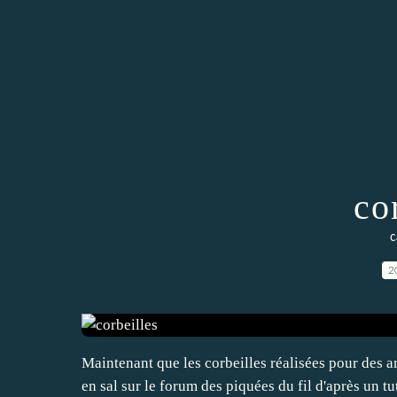
co
c
2
Maintenant que les corbeilles réalisées pour des ami
en sal sur le forum des piquées du fil d'après un t