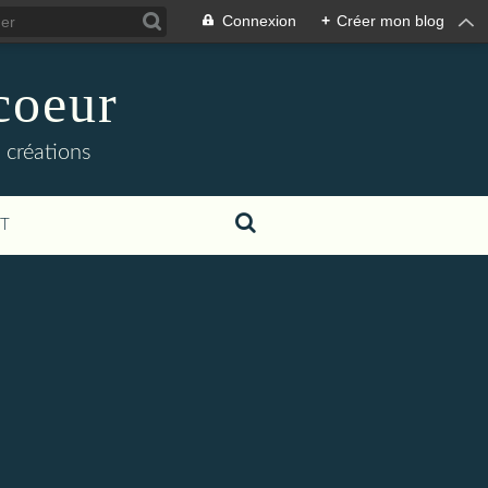
Connexion
+
Créer mon blog
coeur
 créations
T