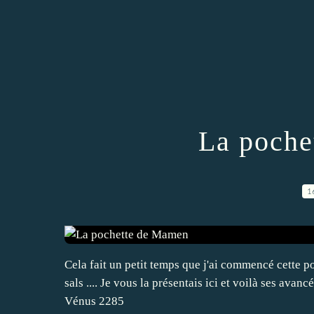
La poche
1
Cela fait un petit temps que j'ai commencé cette p
sals .... Je vous la présentais ici et voilà ses avan
Vénus 2285