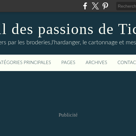
il des passions de Ti
rs par les broderies,l'hardanger, le cartonnage et mes
ATÉGORIES PRINCIPALES
PAGES
ARCHIVES
CONTAC
Publicité