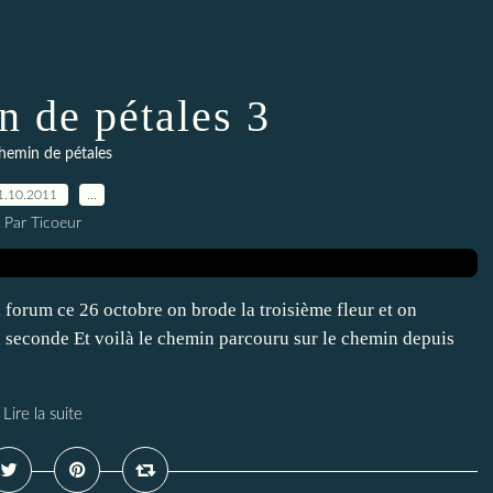
n de pétales 3
chemin de pétales
1.10.2011
…
Par Ticoeur
 forum ce 26 octobre on brode la troisième fleur et on
la seconde Et voilà le chemin parcouru sur le chemin depuis
Lire la suite