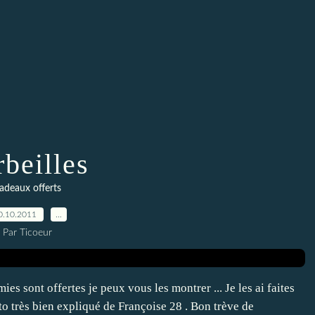
rbeilles
adeaux offerts
0.10.2011
…
Par Ticoeur
es sont offertes je peux vous les montrer ... Je les ai faites
uto très bien expliqué de Françoise 28 . Bon trève de