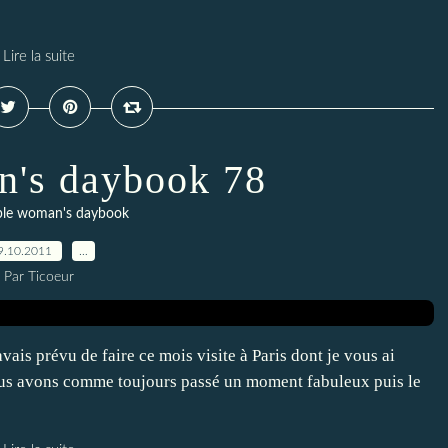
Lire la suite
's daybook 78
ple woman's daybook
9.10.2011
…
Par Ticoeur
avais prévu de faire ce mois visite à Paris dont je vous ai
nous avons comme toujours passé un moment fabuleux puis le