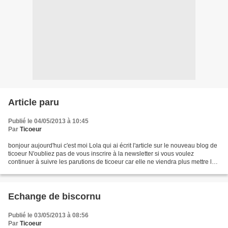
Article paru
Publié le 04/05/2013 à 10:45
Par
Ticoeur
bonjour aujourd'hui c'est moi Lola qui ai écrit l'article sur le nouveau blog de
ticoeur N'oubliez pas de vous inscrire à la newsletter si vous voulez
continuer à suivre les parutions de ticoeur car elle ne viendra plus mettre le
suivi des articles ici...
Echange de biscornu
Publié le 03/05/2013 à 08:56
Par
Ticoeur