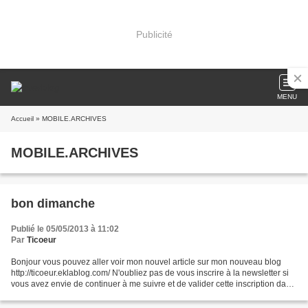
Publicité
MENU
Accueil
» MOBILE.ARCHIVES
MOBILE.ARCHIVES
bon dimanche
Publié le 05/05/2013 à 11:02
Par
Ticoeur
Bonjour vous pouvez aller voir mon nouvel article sur mon nouveau blog
http://ticoeur.eklablog.com/ N'oubliez pas de vous inscrire à la newsletter si
vous avez envie de continuer à me suivre et de valider cette inscription dans
le mail de confirmation...