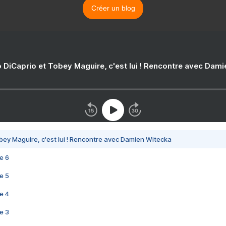
Créer un blog
 DiCaprio et Tobey Maguire, c'est lui ! Rencontre avec Dam
bey Maguire, c'est lui ! Rencontre avec Damien Witecka
e 6
e 5
e 4
e 3