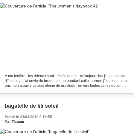
A ma fenêtre : les rideaux sont tirés Je pense : qu'aujourd'hui j'ai pas envie
d'écrire car j'ai envie de broder et que pendant cette journée j'ai pas encore
pris mon aiguille Je suis pleine de gratitude : envers toutes celles qui ont
commandé ma pochette...
bagatelle de lili soleil
Publié le 23/03/2010 à 16:55
Par
Ticoeur