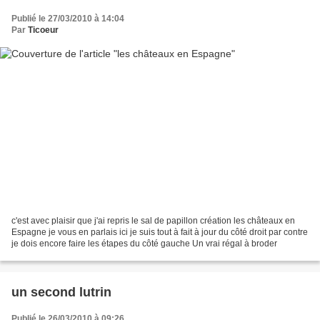
Publié le 27/03/2010 à 14:04
Par
Ticoeur
c'est avec plaisir que j'ai repris le sal de papillon création les châteaux en
Espagne je vous en parlais ici je suis tout à fait à jour du côté droit par contre
je dois encore faire les étapes du côté gauche Un vrai régal à broder
un second lutrin
Publié le 26/03/2010 à 09:26