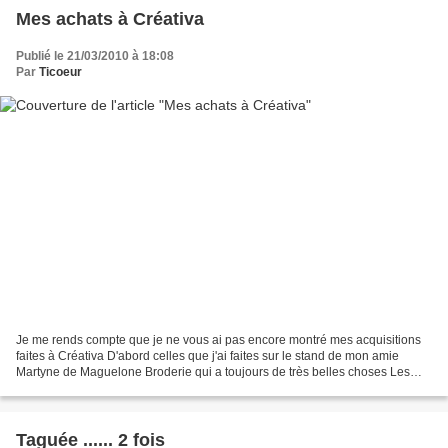
Mes achats à Créativa
Publié le 21/03/2010 à 18:08
Par
Ticoeur
Je me rends compte que je ne vous ai pas encore montré mes acquisitions
faites à Créativa D'abord celles que j'ai faites sur le stand de mon amie
Martyne de Maguelone Broderie qui a toujours de très belles choses Les
douces roses que mon chéri a commencé...
Taguée ...... 2 fois