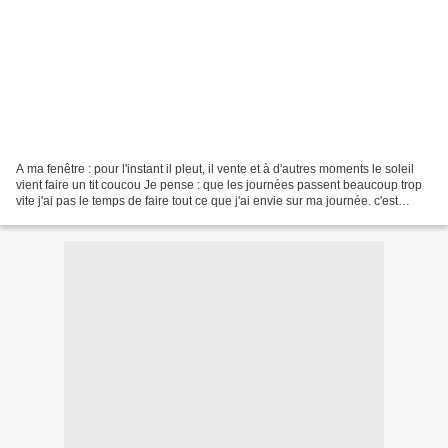
A ma fenêtre : pour l'instant il pleut, il vente et à d'autres moments le soleil
vient faire un tit coucou Je pense : que les journées passent beaucoup trop
vite j'ai pas le temps de faire tout ce que j'ai envie sur ma journée. c'est
encore pire depuis...