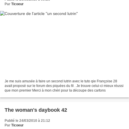
Par
Ticoeur
Je me suis amusée à faire un second lutrin avec le tuto qie Françoise 28
avait proposé sur le forum des piquées du fil . Je trouve celui-ci mieux réussi
que mon premier Merci à mon chéri pour la découpe des cartons
The woman's daybook 42
Publié le 24/03/2010 à 21:12
Par
Ticoeur