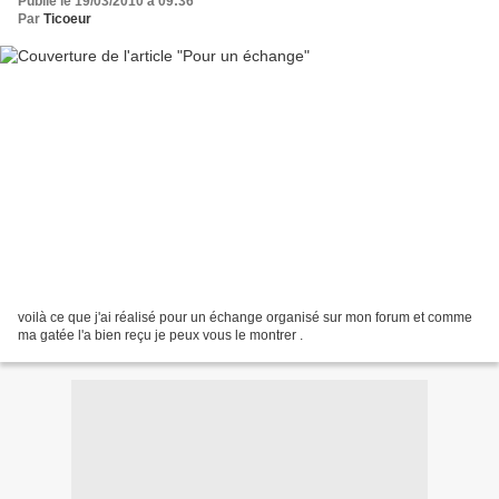
Publié le 19/03/2010 à 09:36
Par
Ticoeur
voilà ce que j'ai réalisé pour un échange organisé sur mon forum et comme
ma gatée l'a bien reçu je peux vous le montrer .