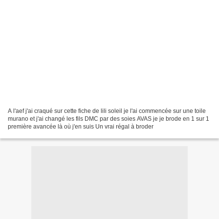
A l'aef j'ai craqué sur cette fiche de lili soleil je l'ai commencée sur une toile
murano et j'ai changé les fils DMC par des soies AVAS je je brode en 1 sur 1
première avancée là où j'en suis Un vrai régal à broder