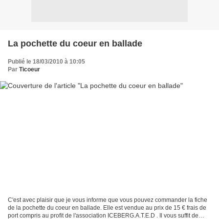
La pochette du coeur en ballade
Publié le 18/03/2010 à 10:05
Par
Ticoeur
C'est avec plaisir que je vous informe que vous pouvez commander la fiche
de la pochette du coeur en ballade. Elle est vendue au prix de 15 € frais de
port compris au profit de l'association ICEBERG.A.T.E.D . Il vous suffit de