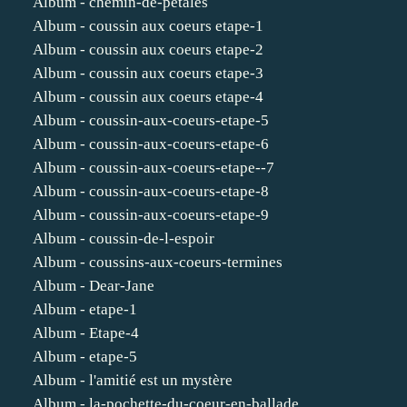
Album - chemin-de-petales
Album - coussin aux coeurs etape-1
Album - coussin aux coeurs etape-2
Album - coussin aux coeurs etape-3
Album - coussin aux coeurs etape-4
Album - coussin-aux-coeurs-etape-5
Album - coussin-aux-coeurs-etape-6
Album - coussin-aux-coeurs-etape--7
Album - coussin-aux-coeurs-etape-8
Album - coussin-aux-coeurs-etape-9
Album - coussin-de-l-espoir
Album - coussins-aux-coeurs-termines
Album - Dear-Jane
Album - etape-1
Album - Etape-4
Album - etape-5
Album - l'amitié est un mystère
Album - la-pochette-du-coeur-en-ballade