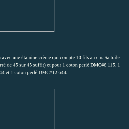
 avec une étamine crème qui compte 10 fils au cm. Sa toile
ré de 45 sur 45 suffit) et pour 1 coton perlé DMC#8 115, 1
44 et 1 coton perlé DMC#12 644.