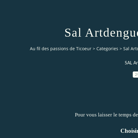
Sal Artdengue
Au fil des passions de Ticoeur
>
Categories
>
Sal Art
SAL Ar
2
Pour vous laisser le temps de
Choisir