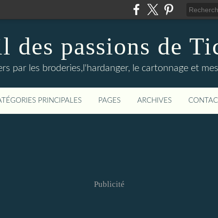
il des passions de Ti
rs par les broderies,l'hardanger, le cartonnage et mes
ATÉGORIES PRINCIPALES
PAGES
ARCHIVES
CONTAC
Publicité