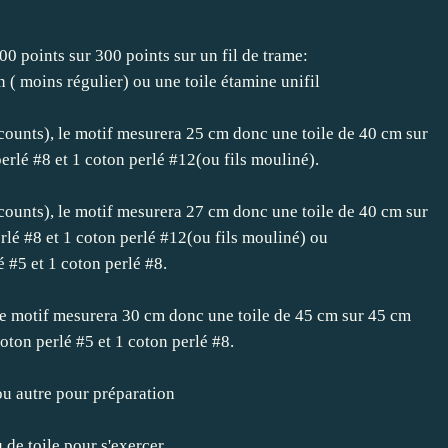
 points sur 300 points sur un fil de trame:
n ( moins régulier) ou une toile étamine unifil
2 counts), le motif mesurera 25 cm donc une toile de 40 cm sur
perlé #8 et 1 coton perlé #12(ou fils mouliné).
8 counts), le motif mesurera 27 cm donc une toile de 40 cm sur
erlé #8 et 1 coton perlé #12(ou fils mouliné) ou
é #5 et 1 coton perlé #8.
, le motif mesurera 30 cm donc une toile de 45 cm sur 45 cm
coton perlé #5 et 1 coton perlé #8.
 ou autre pour préparation
de toile pour s'exercer