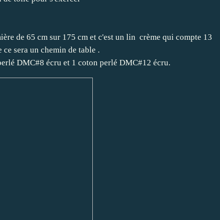
mière de 65 cm sur 175 cm et c'est un lin crème qui compte 13
e ce sera un chemin de table .
n perlé DMC#8 écru et 1 coton perlé DMC#12 écru.