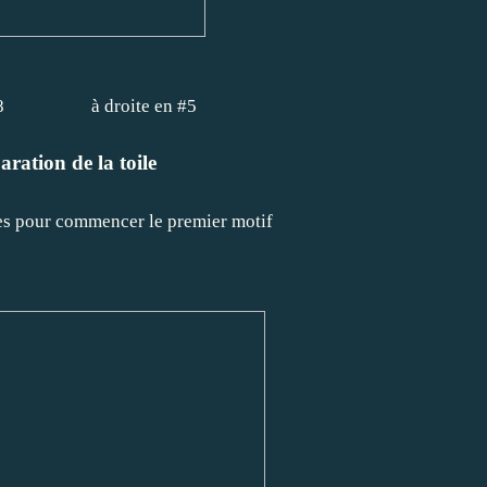
n #8 à droite en #5
ration de la toile
ées pour commencer le premier motif