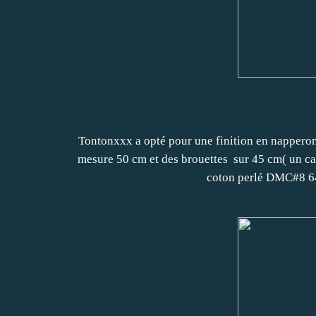
Tontonxxx a opté pour une finition en napperon
mesure 50 cm et des brouettes sur 45 cm( un car
coton perlé DMC#8 6