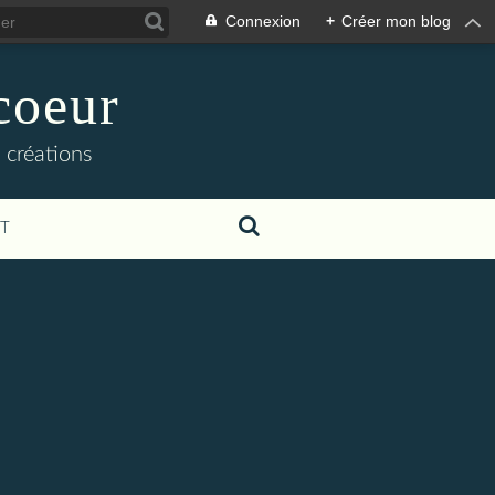
Connexion
+
Créer mon blog
coeur
 créations
T