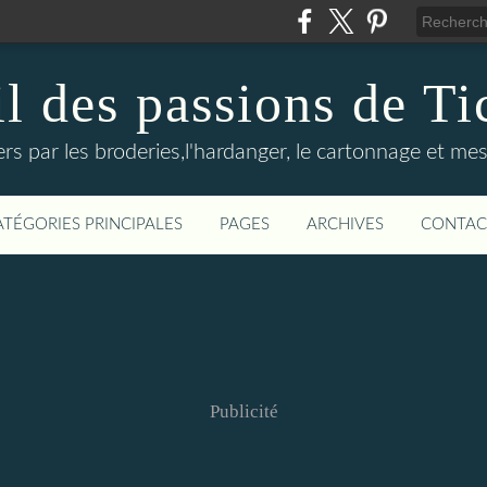
il des passions de Ti
rs par les broderies,l'hardanger, le cartonnage et mes
ATÉGORIES PRINCIPALES
PAGES
ARCHIVES
CONTAC
Publicité