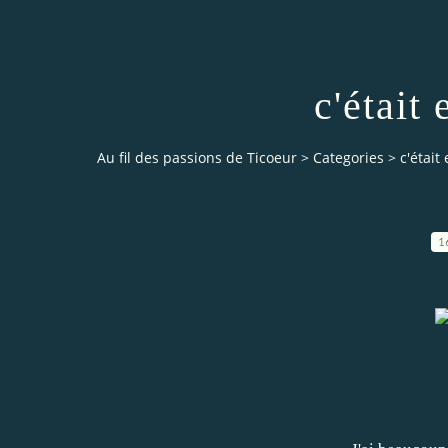
c'était
Au fil des passions de Ticoeur
>
Categories
>
c'étai
1