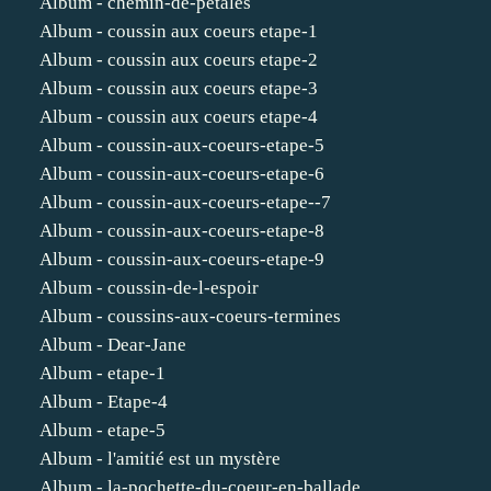
Album - chemin-de-petales
Album - coussin aux coeurs etape-1
Album - coussin aux coeurs etape-2
Album - coussin aux coeurs etape-3
Album - coussin aux coeurs etape-4
Album - coussin-aux-coeurs-etape-5
Album - coussin-aux-coeurs-etape-6
Album - coussin-aux-coeurs-etape--7
Album - coussin-aux-coeurs-etape-8
Album - coussin-aux-coeurs-etape-9
Album - coussin-de-l-espoir
Album - coussins-aux-coeurs-termines
Album - Dear-Jane
Album - etape-1
Album - Etape-4
Album - etape-5
Album - l'amitié est un mystère
Album - la-pochette-du-coeur-en-ballade