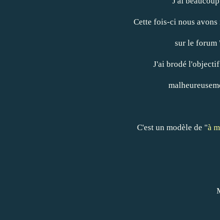
J'ai beaucoup 
Cette fois-ci nous avons r
sur le forum
J'ai brodé l'objectif
malheureusement
C'est un modèle de "
à m