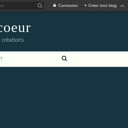
Connexion
+
Créer mon blog
coeur
 créations
T