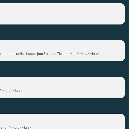
n...tu nous ravis chaque jour ! bisous Ticoeur !<br /> <br /> <br />
> <br /> <br />
e<br /> <br /> <br />