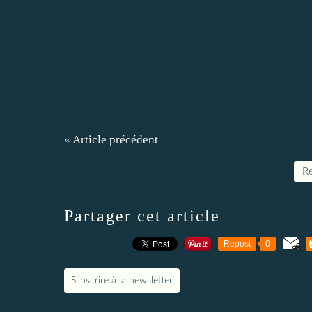
« Article précédent
Re
Partager cet article
Repost
0
S'inscrire à la newsletter