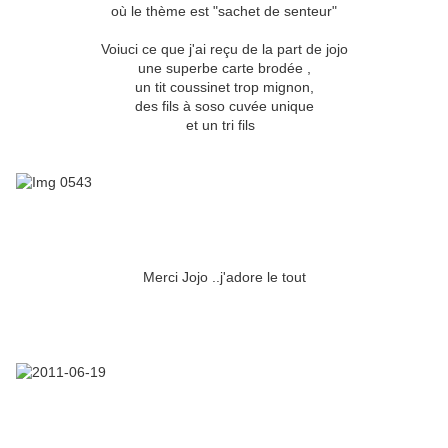
où le thème est "sachet de senteur"
Voiuci ce que j'ai reçu de la part de jojo
une superbe carte brodée ,
un tit coussinet trop mignon,
des fils à soso cuvée unique
et un tri fils
Merci Jojo ..j'adore le tout