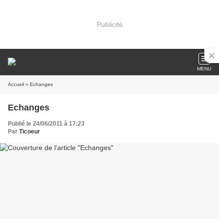
Publicité
MENU
Accueil
» Echanges
Echanges
Publié le 24/06/2011 à 17:23
Par
Ticoeur