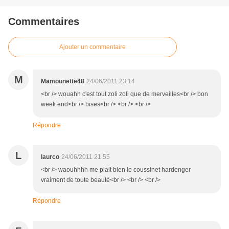
Commentaires
Ajouter un commentaire
M
Mamounette48
24/06/2011 23:14
<br /> wouahh c'est tout zoli zoli que de merveilles<br /> bon
week end<br /> bises<br /> <br /> <br />
Répondre
L
laurco
24/06/2011 21:55
<br /> waouhhhh me plait bien le coussinet hardenger
vraiment de toute beauté<br /> <br /> <br />
Répondre