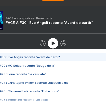
FACE A - un podcast Purecharts
FACE A #30 : Eve Angeli raconte "Avant de partir"
#30 : Eve Angeli raconte "Avant de partir"
#29 : MC Solaar raconte "Bouge de là"
28 : Lorie raconte "Je vais vite"
#27 : Christophe Willem raconte "Jacques a dit"
#26 : Chimène Badi raconte "Entre nous"
#25 : Indochine raconte "3e sexe"