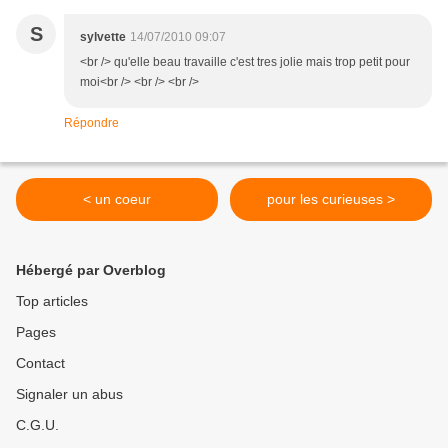
S
sylvette
14/07/2010 09:07
<br /> qu'elle beau travaille c'est tres jolie mais trop petit pour
moi<br /> <br /> <br />
Répondre
< un coeur
pour les curieuses >
Hébergé par Overblog
Top articles
Pages
Contact
Signaler un abus
C.G.U.