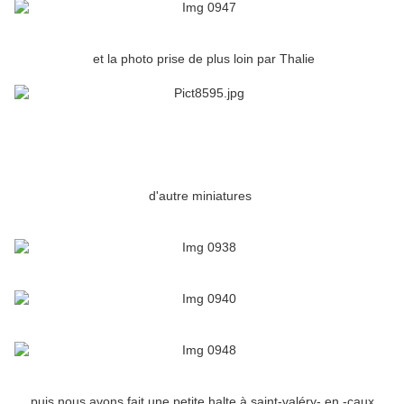
et la photo prise de plus loin par Thalie
d'autre miniatures
puis nous avons fait une petite halte à saint-valéry- en -caux