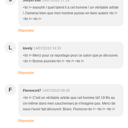
Josy67260
14/07/2010 17:29
<br /> waouhh ! quel talent il a cet homme ! un véritable artiste
! J'aimerai bien que mon homme puisse en faire autant.<br />
<br /> <br />
Répondre
L
lovely
14/07/2010 14:33
<br /> Merci pour ce reportage pour ce salon que je découvre.
<br /> Bonne journée<br /> <br /> <br />
Répondre
F
Florence47
14/07/2010 09:26
<br /> C'est un véritable artiste que cet homme là!! 19 fils au
cm même dans mes cauchemars je n'imagine pas. Merci de
nous l'avoir fait découvrir. Bises. Florence<br /> <br /> <br />
Répondre