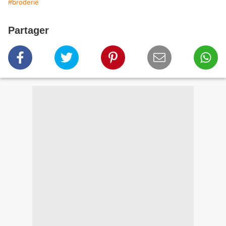
#broderie
Partager