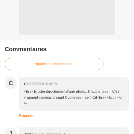
Commentaires
Ajouter un commentaire
C
Cil
16/07/2010 08:38
<br /> Broder directement d'une photo.. Il faut le faire... C'est
vraiment impressionnant !! Jolie journée !! Cil<br /> <br /> <br
/>
Répondre
J