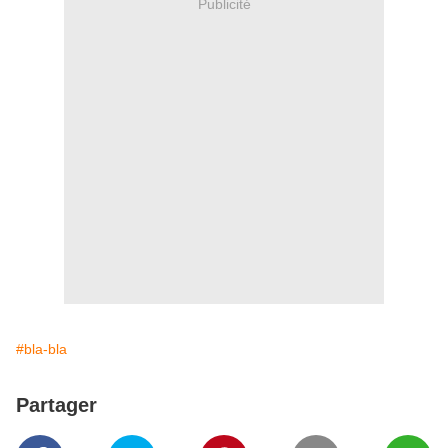
Publicité
#bla-bla
Partager