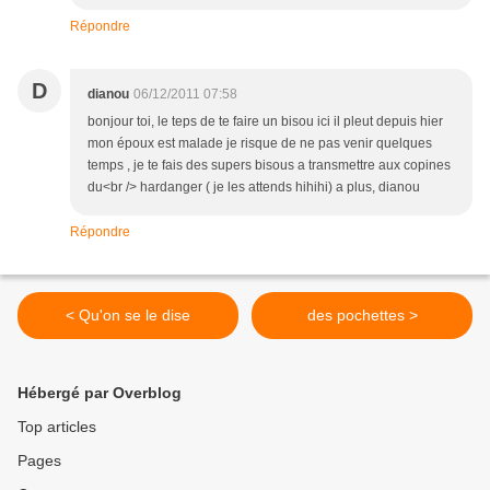
Répondre
D
dianou
06/12/2011 07:58
bonjour toi, le teps de te faire un bisou ici il pleut depuis hier
mon époux est malade je risque de ne pas venir quelques
temps , je te fais des supers bisous a transmettre aux copines
du<br /> hardanger ( je les attends hihihi) a plus, dianou
Répondre
< Qu'on se le dise
des pochettes >
Hébergé par Overblog
Top articles
Pages