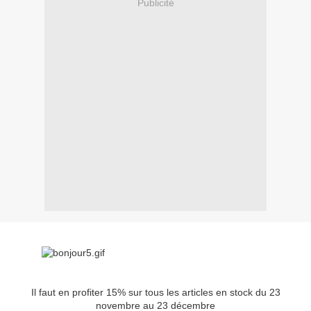
Publicité
Il faut en profiter 15% sur tous les articles en stock du 23
novembre au 23 décembre