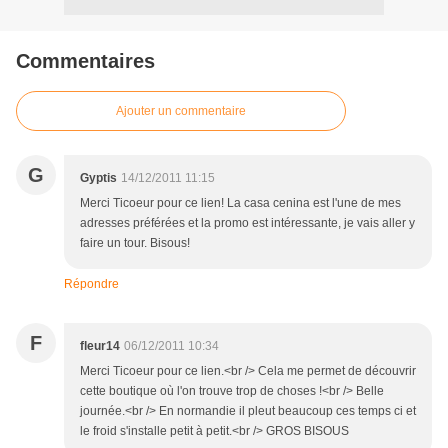
Commentaires
Ajouter un commentaire
G
Gyptis
14/12/2011 11:15
Merci Ticoeur pour ce lien! La casa cenina est l'une de mes
adresses préférées et la promo est intéressante, je vais aller y
faire un tour. Bisous!
Répondre
F
fleur14
06/12/2011 10:34
Merci Ticoeur pour ce lien.<br /> Cela me permet de découvrir
cette boutique où l'on trouve trop de choses !<br /> Belle
journée.<br /> En normandie il pleut beaucoup ces temps ci et
le froid s'installe petit à petit.<br /> GROS BISOUS