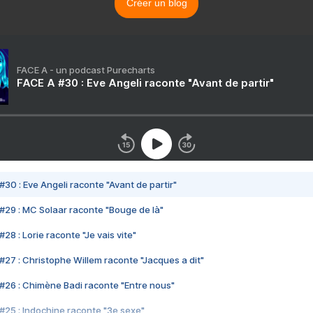
Créer un blog
FACE A - un podcast Purecharts
FACE A #30 : Eve Angeli raconte "Avant de partir"
#30 : Eve Angeli raconte "Avant de partir"
#29 : MC Solaar raconte "Bouge de là"
28 : Lorie raconte "Je vais vite"
#27 : Christophe Willem raconte "Jacques a dit"
#26 : Chimène Badi raconte "Entre nous"
#25 : Indochine raconte "3e sexe"