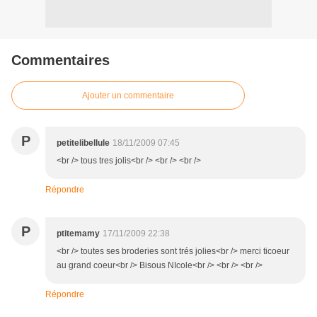
Commentaires
Ajouter un commentaire
P
petitelibellule
18/11/2009 07:45
<br /> tous tres jolis<br /> <br /> <br />
Répondre
P
ptitemamy
17/11/2009 22:38
<br /> toutes ses broderies sont trés jolies<br /> merci ticoeur
au grand coeur<br /> Bisous NIcole<br /> <br /> <br />
Répondre