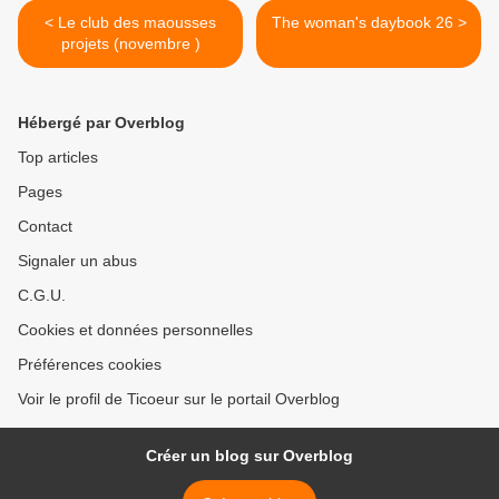
< Le club des maousses
The woman's daybook 26 >
projets (novembre )
Hébergé par Overblog
Top articles
Pages
Contact
Signaler un abus
C.G.U.
Cookies et données personnelles
Préférences cookies
Voir le profil de Ticoeur sur le portail Overblog
Créer un blog sur Overblog