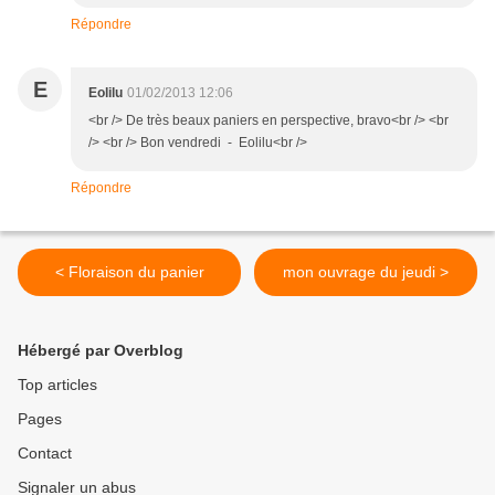
Répondre
E
Eolilu
01/02/2013 12:06
<br /> De très beaux paniers en perspective, bravo<br /> <br
/> <br /> Bon vendredi - Eolilu<br />
Répondre
< Floraison du panier
mon ouvrage du jeudi >
Hébergé par Overblog
Top articles
Pages
Contact
Signaler un abus