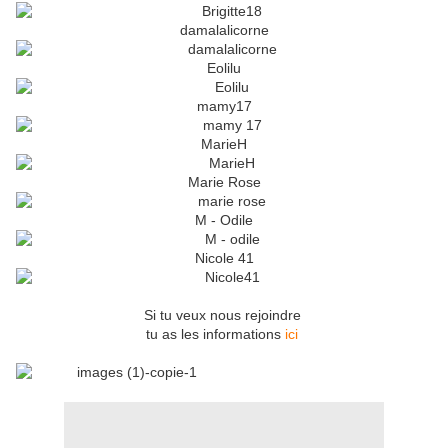
damalalicorne
Eolilu
mamy17
MarieH
Marie Rose
M - Odile
Nicole 41
Si tu veux nous rejoindre
tu as les informations
ici