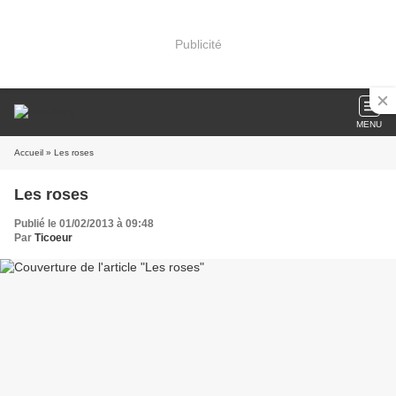
Publicité
MENU
Accueil
» Les roses
Les roses
Publié le 01/02/2013 à 09:48
Par
Ticoeur