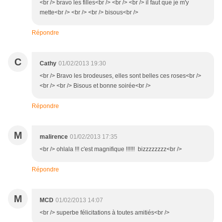
<br /> bravo les filles<br /> <br /> <br /> il faut que je m'y
mette<br /> <br /> <br /> bisous<br />
Répondre
C
Cathy
01/02/2013 19:30
<br /> Bravo les brodeuses, elles sont belles ces roses<br />
<br /> <br /> Bisous et bonne soirée<br />
Répondre
M
malirence
01/02/2013 17:35
<br /> ohlala !!! c'est magnifique !!!!!! bizzzzzzzz<br />
Répondre
M
MCD
01/02/2013 14:07
<br /> superbe félicitations à toutes amitiés<br />