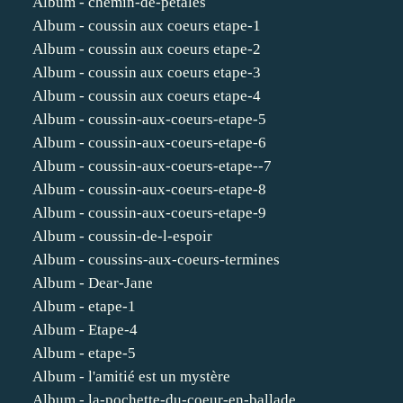
Album - chemin-de-petales
Album - coussin aux coeurs etape-1
Album - coussin aux coeurs etape-2
Album - coussin aux coeurs etape-3
Album - coussin aux coeurs etape-4
Album - coussin-aux-coeurs-etape-5
Album - coussin-aux-coeurs-etape-6
Album - coussin-aux-coeurs-etape--7
Album - coussin-aux-coeurs-etape-8
Album - coussin-aux-coeurs-etape-9
Album - coussin-de-l-espoir
Album - coussins-aux-coeurs-termines
Album - Dear-Jane
Album - etape-1
Album - Etape-4
Album - etape-5
Album - l'amitié est un mystère
Album - la-pochette-du-coeur-en-ballade