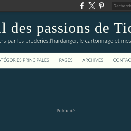
il des passions de Ti
rs par les broderies,l'hardanger, le cartonnage et mes
ATÉGORIES PRINCIPALES
PAGES
ARCHIVES
CONTAC
Publicité