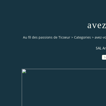
avez
Au fil des passions de Ticoeur
>
Categories
>
avez-v
SAL Ar
1