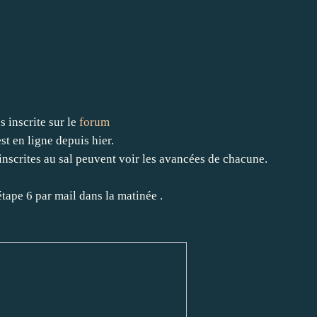
s inscrite sur le
forum
est en ligne depuis hier.
 inscrites au sal peuvent voir les avancées de chacune.
étape 6 par mail dans la matinée .