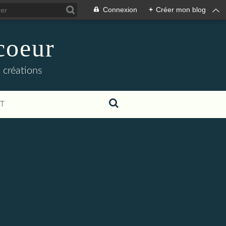
Connexion
+
Créer mon blog
coeur
 créations
T