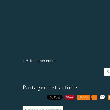
« Article précédent
Re
Partager cet article
Repost
0