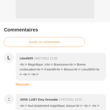
Commentaires
Ajouter un commentaire
L
Lilou0605
28/07/2011 13:50
<br /> Magnifique :)<br /> Bravooooo<br /> Bonne
continuation<br /> A bientôt<br /> Bisous<br /> Lilou0605<br
/> <br /> <br />
Répondre
:
:0059: LUBY Emy Grenoble
17/07/2011 19:31
<br /> tout simplement magnifique, bisous<br /> <br /> <br />