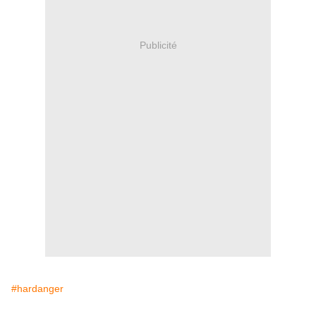
Publicité
#hardanger