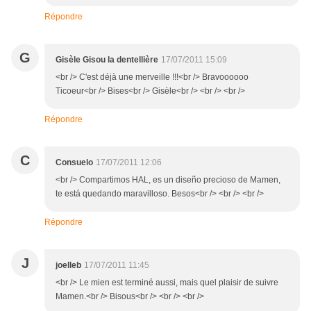
Répondre
G
Gisèle Gisou la dentellière
17/07/2011 15:09
<br /> C'est déjà une merveille !!!<br /> Bravoooooo
Ticoeur<br /> Bises<br /> Gisèle<br /> <br /> <br />
Répondre
C
Consuelo
17/07/2011 12:06
<br /> Compartimos HAL, es un diseño precioso de Mamen,
te está quedando maravilloso. Besos<br /> <br /> <br />
Répondre
J
joelleb
17/07/2011 11:45
<br /> Le mien est terminé aussi, mais quel plaisir de suivre
Mamen.<br /> Bisous<br /> <br /> <br />