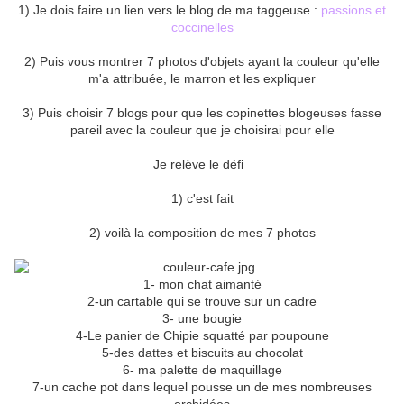
1) Je dois faire un lien vers le blog de ma taggeuse :
passions et
coccinelles
2) Puis vous montrer 7 photos d'objets ayant la couleur qu'elle
m'a attribuée, le marron et les expliquer
3) Puis choisir 7 blogs pour que les copinettes blogeuses fasse
pareil avec la couleur que je choisirai pour elle
Je relève le défi
1) c'est fait
2) voilà la composition de mes 7 photos
1- mon chat aimanté
2-un cartable qui se trouve sur un cadre
3- une bougie
4-Le panier de Chipie squatté par poupoune
5-des dattes et biscuits au chocolat
6- ma palette de maquillage
7-un cache pot dans lequel pousse un de mes nombreuses