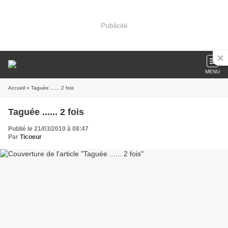
Publicité
MENU
Accueil
» Taguée ...... 2 fois
Taguée ...... 2 fois
Publié le 21/03/2010 à 08:47
Par
Ticoeur