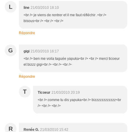
L
line
21/03/2010 18:10
<br /> je viens de rentrer et il me faut réfléchir .<br />
bisous<br /> <br /> <br />
Répondre
G
gigi
21/03/2010 16:17
<br /> ben me voila taguée yapuka<br /> <br /> merci ticoeur
et bizzz gigi<br /> <br /> <br />
Répondre
T
Ticoeur
21/03/2010 20:19
<br /> comme tu dis yapuka<br /> bizzzzzzzzzzzz<br
/> <br /> <br />
R
Renée G.
21/03/2010 15:42