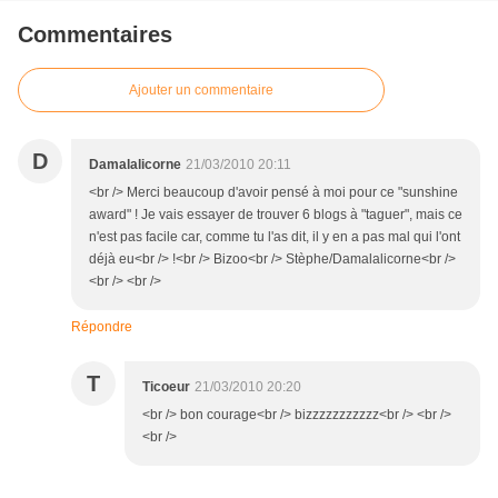
Commentaires
Ajouter un commentaire
D
Damalalicorne
21/03/2010 20:11
<br /> Merci beaucoup d'avoir pensé à moi pour ce "sunshine
award" ! Je vais essayer de trouver 6 blogs à "taguer", mais ce
n'est pas facile car, comme tu l'as dit, il y en a pas mal qui l'ont
déjà eu<br /> !<br /> Bizoo<br /> Stèphe/Damalalicorne<br />
<br /> <br />
Répondre
T
Ticoeur
21/03/2010 20:20
<br /> bon courage<br /> bizzzzzzzzzzz<br /> <br />
<br />