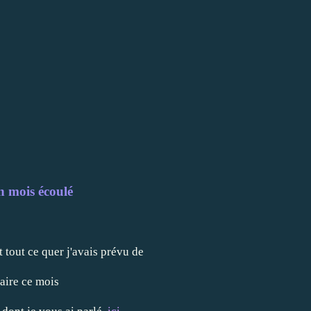
 mois écoulé
t tout ce quer j'avais prévu de
faire ce mois