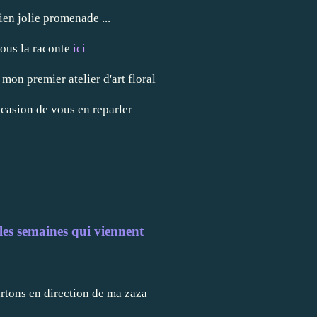
ien jolie promenade ...
ous la raconte
ici
vi mon premier atelier d'art floral
occasion de vous en reparler
 les semaines qui viennent
ons en direction de ma zaza