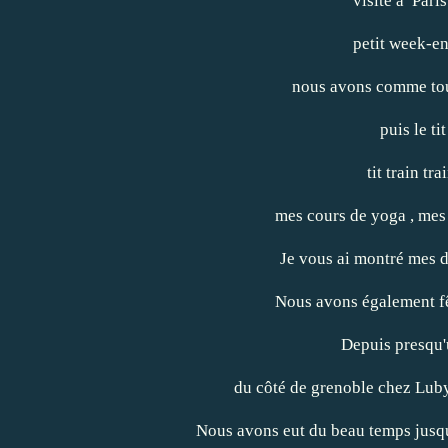
visite à Pari
petit week-en
nous avons comme tou
puis le ti
tit train tr
mes cours de yoga , mes 
Je vous ai montré mes d
Nous avons également fêt
Depuis presqu
du côté de grenoble chez Luby
Nous avons eut du beau temps jusqu