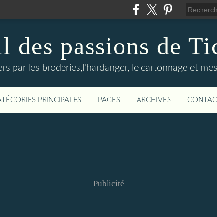
il des passions de Ti
rs par les broderies,l'hardanger, le cartonnage et mes
ATÉGORIES PRINCIPALES
PAGES
ARCHIVES
CONTAC
Publicité