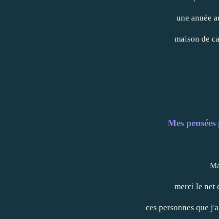
une année a
maison de ca
Mes pensées 
Ma
merci le net 
ces personnes que j'a