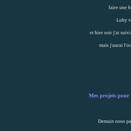
faire une b
Luby v
et hier soir j'ai sui
mais j'aurai l'
Mes projets pour
Demain nous part