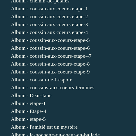
Album - chemin-de-petales
Album - coussin aux coeurs etape-1
Album - coussin aux coeurs etape-2
Album - coussin aux coeurs etape-3
Album - coussin aux coeurs etape-4
Album - coussin-aux-coeurs-etape-5
Album - coussin-aux-coeurs-etape-6
Album - coussin-aux-coeurs-etape--7
Album - coussin-aux-coeurs-etape-8
Album - coussin-aux-coeurs-etape-9
Album - coussin-de-l-espoir
Album - coussins-aux-coeurs-termines
Album - Dear-Jane
Album - etape-1
Album - Etape-4
Album - etape-5
Album - l'amitié est un mystère
Album - la-pochette-du-coeur-en-ballade