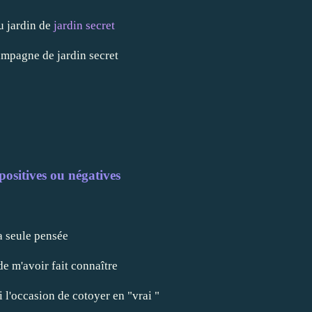
u jardin de
jardin secret
mpagne de jardin secret
positives ou négatives
 seule pensée
de m'avoir fait connaître
i l'occasion de cotoyer en "vrai "