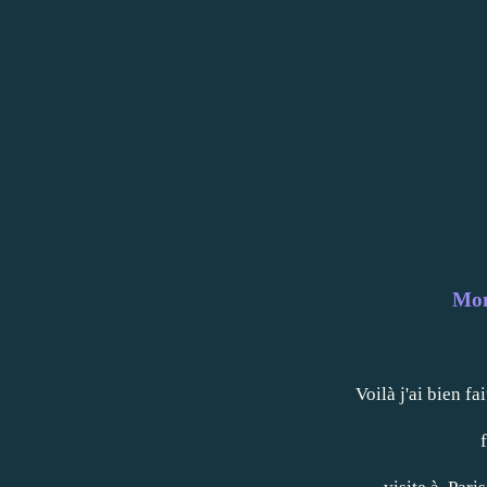
Mon
Voilà j'ai bien fai