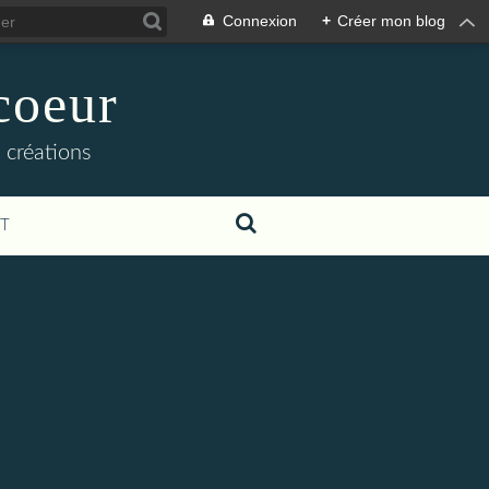
Connexion
+
Créer mon blog
coeur
 créations
T