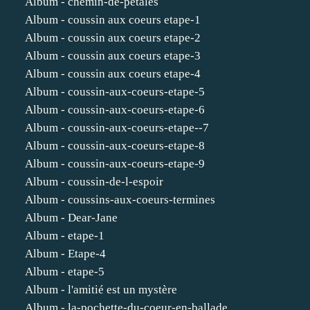
Album - chemin-de-petales
Album - coussin aux coeurs etape-1
Album - coussin aux coeurs etape-2
Album - coussin aux coeurs etape-3
Album - coussin aux coeurs etape-4
Album - coussin-aux-coeurs-etape-5
Album - coussin-aux-coeurs-etape-6
Album - coussin-aux-coeurs-etape--7
Album - coussin-aux-coeurs-etape-8
Album - coussin-aux-coeurs-etape-9
Album - coussin-de-l-espoir
Album - coussins-aux-coeurs-termines
Album - Dear-Jane
Album - etape-1
Album - Etape-4
Album - etape-5
Album - l'amitié est un mystère
Album - la-pochette-du-coeur-en-ballade