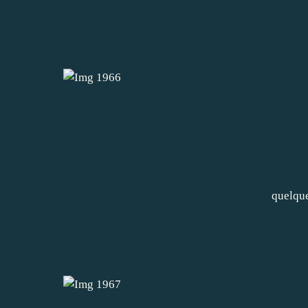
quelque