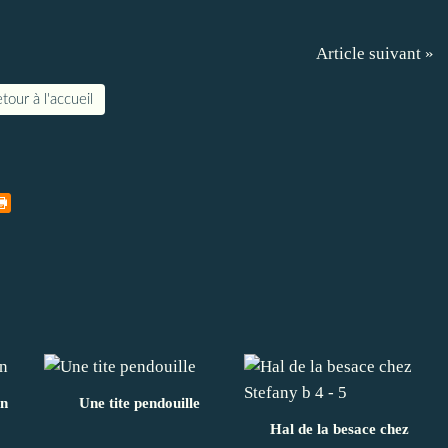
Article suivant »
tour à l'accueil
n
Une tite pendouille
Hal de la besace chez