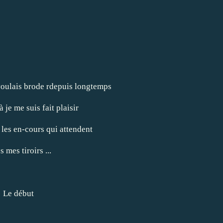
oulais brode rdepuis longtemps
à je me suis fait plaisir
r les en-cours qui attendent
s mes tiroirs ...
Le début