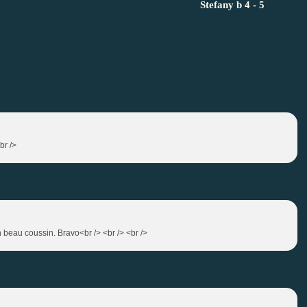
Stefany b 4 - 5
br />
un beau coussin. Bravo<br /> <br /> <br />