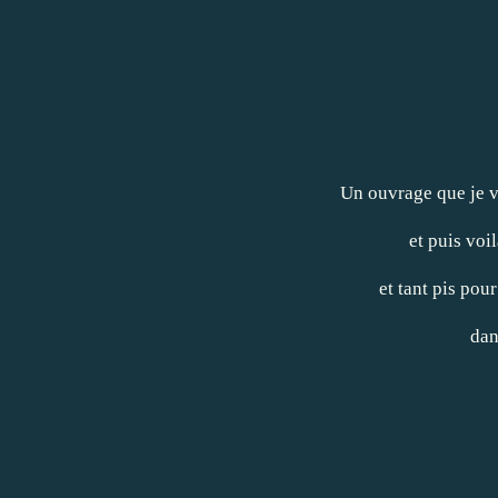
Un ouvrage que je v
et puis voil
et tant pis pou
dan