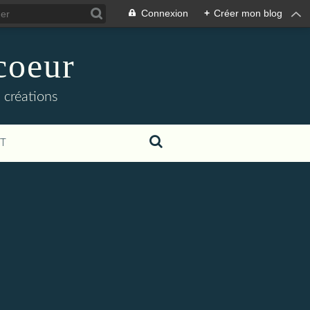
Connexion
+
Créer mon blog
coeur
 créations
T