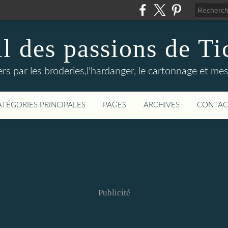
il des passions de Ti
rs par les broderies,l'hardanger, le cartonnage et mes
ATÉGORIES PRINCIPALES
PAGES
ARCHIVES
CONTAC
Publicité