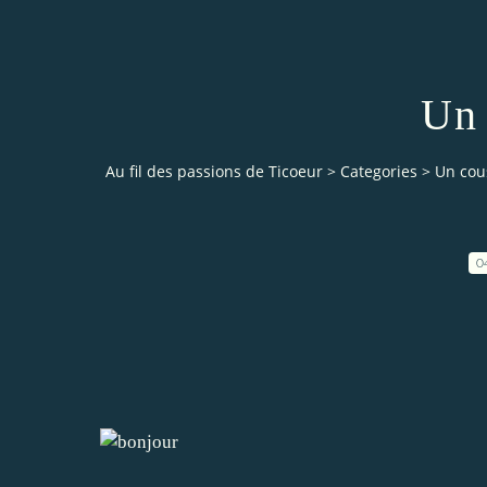
Un 
Au fil des passions de Ticoeur
>
Categories
>
Un cou
0