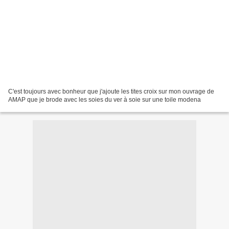
C'est toujours avec bonheur que j'ajoute les tites croix sur mon ouvrage de
AMAP que je brode avec les soies du ver à soie sur une toile modena