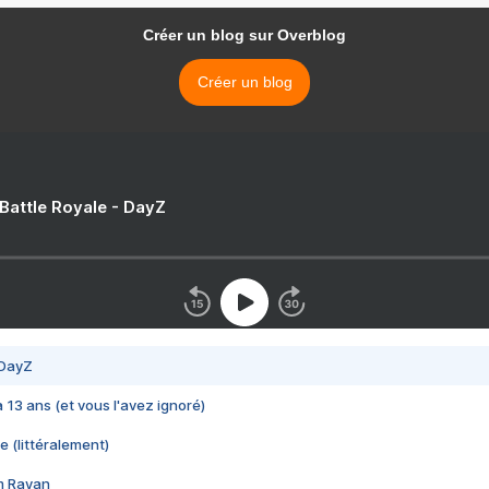
Créer un blog sur Overblog
Créer un blog
 Battle Royale - DayZ
 DayZ
 a 13 ans (et vous l'avez ignoré)
e (littéralement)
im Rayan