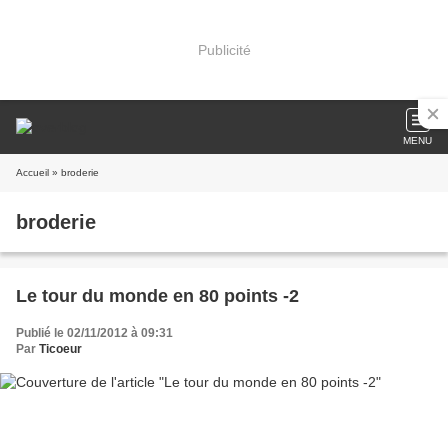
Publicité
MENU
Accueil
» broderie
broderie
Le tour du monde en 80 points -2
Publié le 02/11/2012 à 09:31
Par
Ticoeur