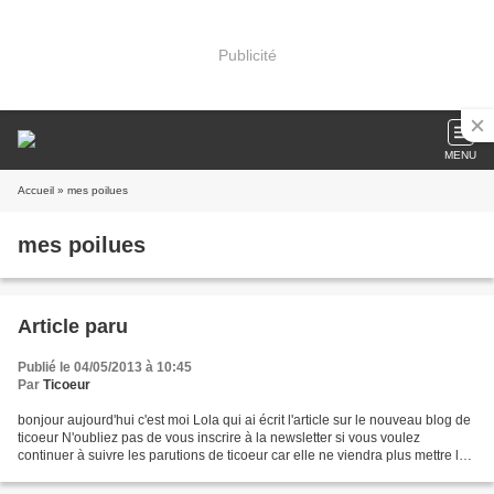
Publicité
MENU
Accueil
» mes poilues
mes poilues
Article paru
Publié le 04/05/2013 à 10:45
Par
Ticoeur
bonjour aujourd'hui c'est moi Lola qui ai écrit l'article sur le nouveau blog de
ticoeur N'oubliez pas de vous inscrire à la newsletter si vous voulez
continuer à suivre les parutions de ticoeur car elle ne viendra plus mettre le
suivi des articles ici...