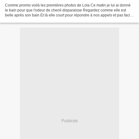
Comme promis voilà les premières photos de Lola Ce matin je lui ai donné
le bain pour que l'odeur de chenil disparaisse Regardez comme elle est
belle après son bain Et là elle court pour répondre à nos appels et pas facile
de la photographier Et là quelques...
Publicité