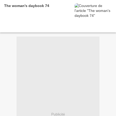
The woman's daybook 74
Publicité