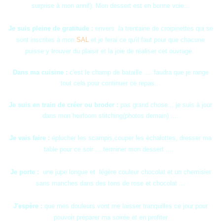
surprise à mon annif). Mon dessert est en bonne voie...
Je suis pleine de gratitude :
envers la trentaine de croipinettes qui se
sont inscrites à mon
SAL
et je ferai ce qu'il faut pour que chacune
puisse y trouver du plaisir et la joie de réaliser cet ouvrage.
Dans ma cuisine :
c'est le champ de bataille .... faudra que je range
tout cela pour continuer ce repas...
Je suis en train de créer ou broder :
pas grand chose... je suis à jour
dans mon heirloom stitching(photos demain) ....
Je vais faire :
éplucher les scampis,couper les échalottes, dresser ma
table pour ce soir ....terminer mon dessert ....
Je porte :
une jupe longue et légère couleur chocolat et un chemisier
sans manches dans des tons de rose et chocolat ...
J'espère :
que mes douleurs vont me laisser tranquilles ce jour pour
pouvoir préparer ma soirée et en profiter