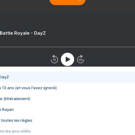
 Battle Royale - DayZ
 DayZ
 a 13 ans (et vous l'avez ignoré)
e (littéralement)
im Rayan
 toutes les règles
s les jeux vidéo