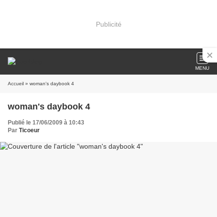
Publicité
MENU
Accueil
» woman's daybook 4
woman's daybook 4
Publié le 17/06/2009 à 10:43
Par
Ticoeur