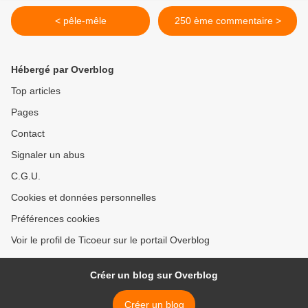
< pêle-mêle
250 ème commentaire >
Hébergé par Overblog
Top articles
Pages
Contact
Signaler un abus
C.G.U.
Cookies et données personnelles
Préférences cookies
Voir le profil de Ticoeur sur le portail Overblog
Créer un blog sur Overblog
Créer un blog