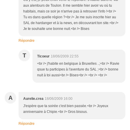
aux alentours de Toulon. Il me semble hier avoir vu où tu
habitais, mais ce soir je n'arrive pas à retrouver l'info !<br />
Tu es dans quelle région ?<br /> Je me suis inscrite hier au
SAL de hardanger et à la news, en découvrant ton site.<br />
Je te souhaite une bonne nuit.<br /> Bises
Répondre
T
Ticoeur
18/06/2009 22:55
<br /> j'habite en belgique à Bruxelles ..;<br /> Ravie
qsue tu participes à l'aventure du SAL ;<br /> bonne
nuit à toi aussi<br /> Bises<br /> <br /> <br />
A
Aurelie.crea
18/06/2009 16:00
J'espère que ta soirée c'est bien passée.<br /> Joyeux
anniversaire à Chipie.<br /> Gros bisous.
Répondre