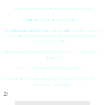
J'entends :
mon chat qui miaule pour avoir des caresses;
Aux alentours :
il fait calme ...j'aime;
Quelques projets pour le reste de la semaine :
continuer mon calico
de juin
,
continuer le heirloom memories que j'ai commencé, reprendre le
sanctuary de drawn thread.
Une chose que j'aime faire :
donner de mon temps, mon amitié, faire
plaisir ...,
Une photo ou une image à partager avec vous :
Une belle photo de Chipie qui a été prise hier par ma mistinguette ....
Et Chipie aura 3 ans demain ...