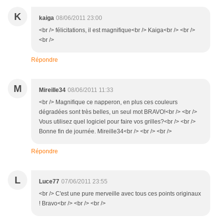
K
kaiga
08/06/2011 23:00
<br /> félicitations, il est magnifique<br /> Kaiga<br /> <br />
<br />
Répondre
M
Mireille34
08/06/2011 11:33
<br /> Magnifique ce napperon, en plus ces couleurs
dégradées sont très belles, un seul mot BRAVO!<br /> <br />
Vous utilisez quel logiciel pour faire vos grilles?<br /> <br />
Bonne fin de journée. Mireille34<br /> <br /> <br />
Répondre
L
Luce77
07/06/2011 23:55
<br /> C'est une pure merveille avec tous ces points originaux
! Bravo<br /> <br /> <br />