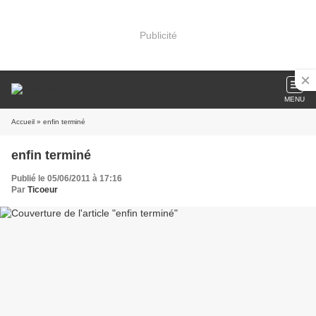
Publicité
MENU
Accueil
» enfin terminé
enfin terminé
Publié le 05/06/2011 à 17:16
Par
Ticoeur