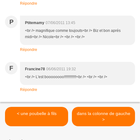
Répondre
P
Ptitemamy
07/06/2011 13:45
<br /> magnifique comme toujouts<br /> Biz et bon aprés
midi<br /> Nicole<br /> <br /> <br />
Répondre
F
Francine78
06/06/2011 19:32
<br /> L'est boooooooo!!!!!!!!!!!!!<br /> <br /> <br />
Répondre
< une poubelle à fils
dans la colonne de gauche
>