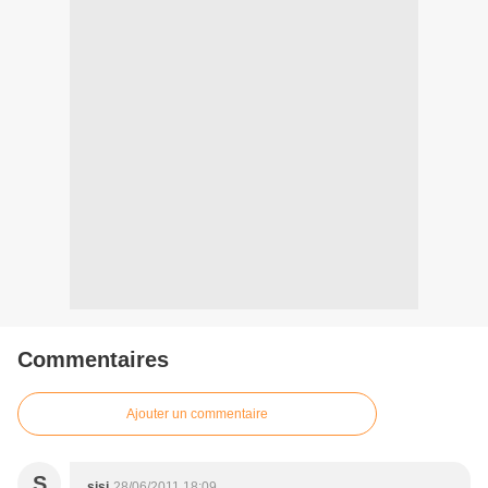
Commentaires
Ajouter un commentaire
S
sisi
28/06/2011 18:09