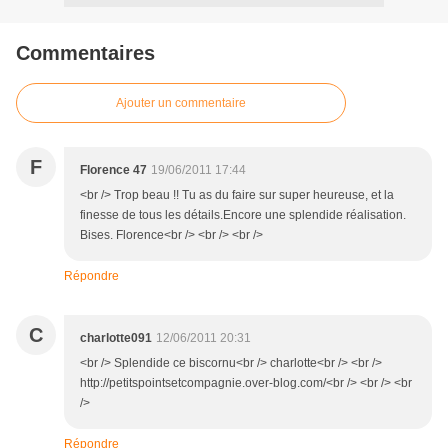
Commentaires
Ajouter un commentaire
F
Florence 47
19/06/2011 17:44
<br /> Trop beau !! Tu as du faire sur super heureuse, et la
finesse de tous les détails.Encore une splendide réalisation.
Bises. Florence<br /> <br /> <br />
Répondre
C
charlotte091
12/06/2011 20:31
<br /> Splendide ce biscornu<br /> charlotte<br /> <br />
http://petitspointsetcompagnie.over-blog.com/<br /> <br /> <br
/>
Répondre