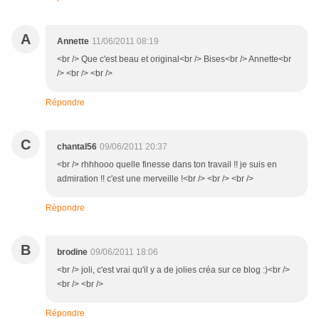
A
Annette
11/06/2011 08:19
<br /> Que c'est beau et original<br /> Bises<br /> Annette<br
/> <br /> <br />
Répondre
C
chantal56
09/06/2011 20:37
<br /> rhhhooo quelle finesse dans ton travail !! je suis en
admiration !! c'est une merveille !<br /> <br /> <br />
Répondre
B
brodine
09/06/2011 18:06
<br /> joli, c'est vrai qu'il y a de jolies créa sur ce blog :)<br />
<br /> <br />
Répondre