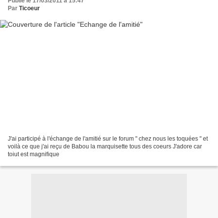
Publié le 17/03/2011 à 15:47
Par
Ticoeur
J'ai participé à l'échange de l'amitié sur le forum " chez nous les toquées " et
voilà ce que j'ai reçu de Babou la marquisette tous des coeurs J'adore car
toiut est magnifique