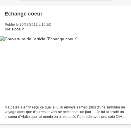
Echange coeur
Publié le 20/02/2012 à 10:52
Par
Ticoeur
Ma gatée a enfin reçu ce que je lui ai envoyé samedi plus d'une semaine de
voyage alors que d'autres envois ne mettent qu'un jour .... Je lui ai brodé un
tit coeur d'Atalie que j'ai monté en pinkeep Je l'ai brodé avec une soie Oliver
twist