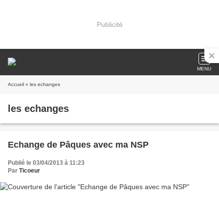
Publicité
MENU
Accueil
» les echanges
les echanges
Echange de Pâques avec ma NSP
Publié le 03/04/2013 à 11:23
Par
Ticoeur