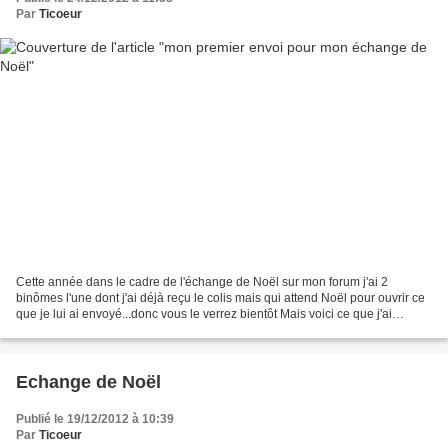
Par
Ticoeur
Cette année dans le cadre de l'échange de Noël sur mon forum j'ai 2
binômes l'une dont j'ai déjà reçu le colis mais qui attend Noël pour ouvrir ce
que je lui ai envoyé...donc vous le verrez bientôt Mais voici ce que j'ai
envoyé à mon autre binôme de qui...
Echange de Noël
Publié le 19/12/2012 à 10:39
Par
Ticoeur