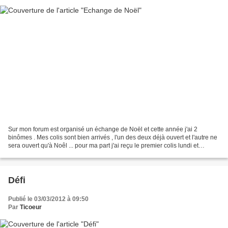
Sur mon forum est organisé un échange de Noël et cette année j'ai 2
binômes . Mes colis sont bien arrivés , l'un des deux déjà ouvert et l'autre ne
sera ouvert qu'à Noêl ... pour ma part j'ai reçu le premier colis lundi et
comme je suis très mais très...
Défi
Publié le 03/03/2012 à 09:50
Par
Ticoeur