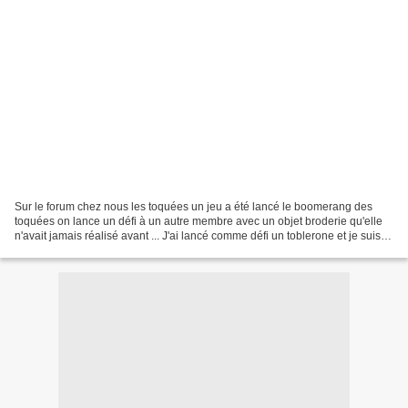
Sur le forum chez nous les toquées un jeu a été lancé le boomerang des
toquées on lance un défi à un autre membre avec un objet broderie qu'elle
n'avait jamais réalisé avant ... J'ai lancé comme défi un toblerone et je suis
admirative de ce qui m'est...