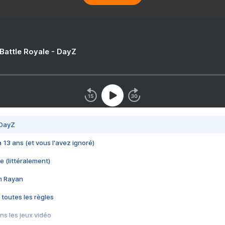
 Battle Royale - DayZ
 DayZ
 a 13 ans (et vous l'avez ignoré)
e (littéralement)
im Rayan
 toutes les règles
s les jeux vidéo