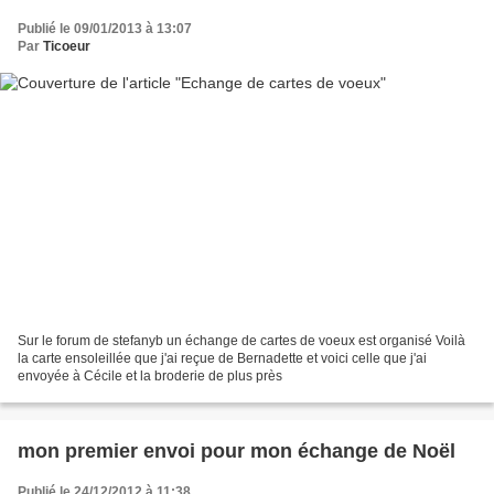
Publié le 09/01/2013 à 13:07
Par
Ticoeur
Sur le forum de stefanyb un échange de cartes de voeux est organisé Voilà
la carte ensoleillée que j'ai reçue de Bernadette et voici celle que j'ai
envoyée à Cécile et la broderie de plus près
mon premier envoi pour mon échange de Noël
Publié le 24/12/2012 à 11:38