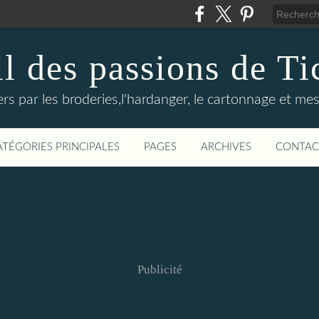
il des passions de Ti
rs par les broderies,l'hardanger, le cartonnage et mes
ATÉGORIES PRINCIPALES
PAGES
ARCHIVES
CONTAC
Publicité