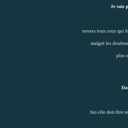
Je suis 
envers tous ceux qui 
malgré les douleur
plus 
Dan
bin elle doit être te