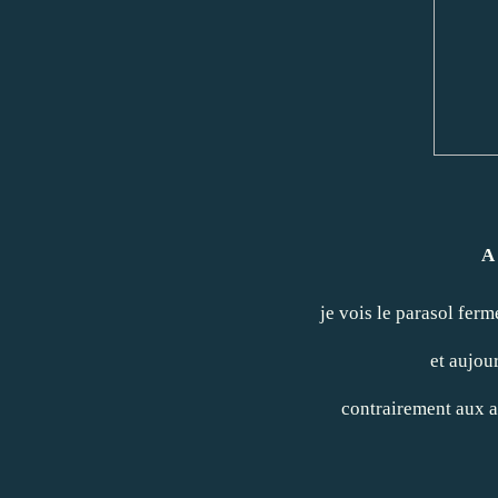
A
je vois le parasol fer
et aujour
contrairement aux au