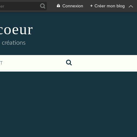
Connexion
+
Créer mon blog
coeur
 créations
T