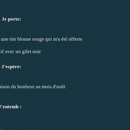
Je porte:
 une tite blouse rouge qui m'a été offerte
if avec un gilet noir
J'espère:
aison du bonheur au mois d'août
J'entends :