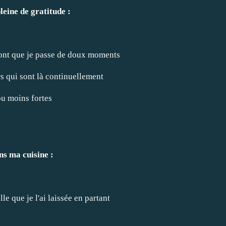
pleine de gratitude :
font que je passe de doux moments
s qui sont là continuellement
ou moins fortes
s ma cuisine :
lle que je l'ai laissée en partant