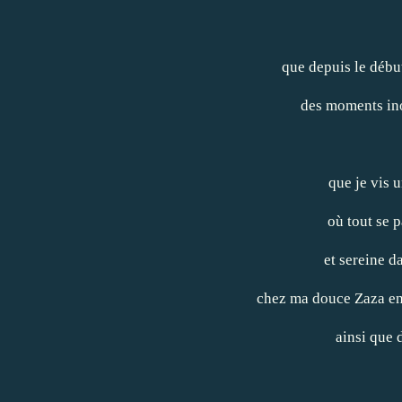
que depuis le début
des moments ino
que je vis 
où tout se 
et sereine d
chez ma douce Zaza e
ainsi que 