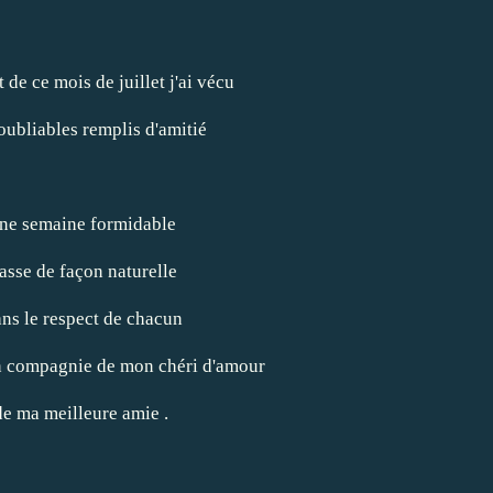
 de ce mois de juillet j'ai vécu
ubliables remplis d'amitié
une semaine formidable
passe de façon naturelle
ans le respect de chacun
n compagnie de mon chéri d'amour
de ma meilleure amie .