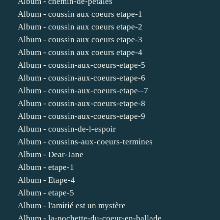
Album - chemin-de-petales
Album - coussin aux coeurs etape-1
Album - coussin aux coeurs etape-2
Album - coussin aux coeurs etape-3
Album - coussin aux coeurs etape-4
Album - coussin-aux-coeurs-etape-5
Album - coussin-aux-coeurs-etape-6
Album - coussin-aux-coeurs-etape--7
Album - coussin-aux-coeurs-etape-8
Album - coussin-aux-coeurs-etape-9
Album - coussin-de-l-espoir
Album - coussins-aux-coeurs-termines
Album - Dear-Jane
Album - etape-1
Album - Etape-4
Album - etape-5
Album - l'amitié est un mystère
Album - la-pochette-du-coeur-en-ballade