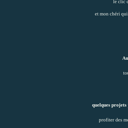
le clic
et mon chéri qui
Au
to
quelques projets 
profiter des m