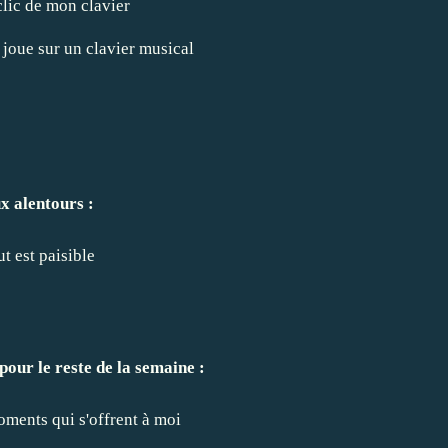
 clic de mon clavier
 joue sur un clavier musical
x alentours :
ut est paisible
pour le reste de la semaine :
oments qui s'offrent à moi