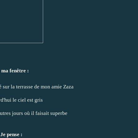
 ma fenêtre :
mé sur la terrasse de mon amie Zaza
d'hui le ciel est gris
tres jours où il faisait superbe
Je pense :