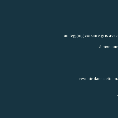
un legging corsaire gris avec
à mon ann
revenir dans cette m