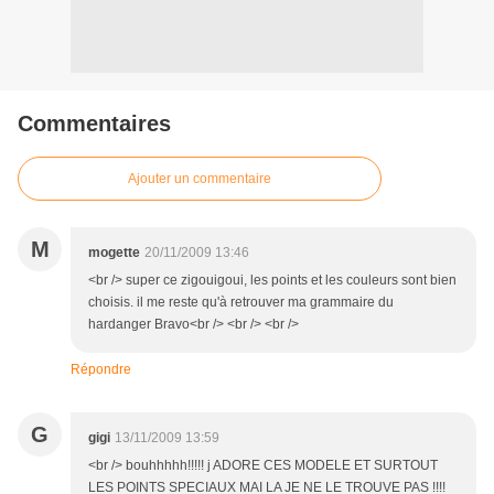
Commentaires
Ajouter un commentaire
M
mogette
20/11/2009 13:46
<br /> super ce zigouigoui, les points et les couleurs sont bien
choisis. il me reste qu'à retrouver ma grammaire du
hardanger Bravo<br /> <br /> <br />
Répondre
G
gigi
13/11/2009 13:59
<br /> bouhhhhh!!!!! j ADORE CES MODELE ET SURTOUT
LES POINTS SPECIAUX MAI LA JE NE LE TROUVE PAS !!!!