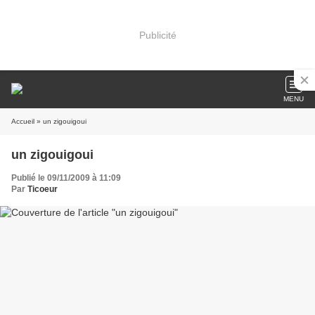
Publicité
MENU
Accueil
» un zigouigoui
un zigouigoui
Publié le 09/11/2009 à 11:09
Par
Ticoeur