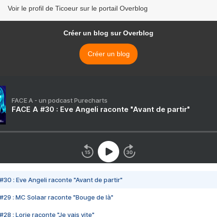
Voir le profil de Ticoeur sur le portail Overblog
Créer un blog sur Overblog
Créer un blog
FACE A - un podcast Purecharts
FACE A #30 : Eve Angeli raconte "Avant de partir"
#30 : Eve Angeli raconte "Avant de partir"
#29 : MC Solaar raconte "Bouge de là"
28 : Lorie raconte "Je vais vite"