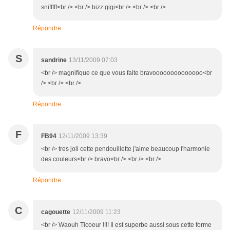
snifffff<br /> <br /> bizz gigi<br /> <br /> <br />
Répondre
S
sandrine
13/11/2009 07:03
<br /> magnifique ce que vous faite bravoooooooooooooo<br
/> <br /> <br />
Répondre
F
FB94
12/11/2009 13:39
<br /> tres joli cette pendouillette j'aime beaucoup l'harmonie
des couleurs<br /> bravo<br /> <br /> <br />
Répondre
C
cagouette
12/11/2009 11:23
<br /> Waouh Ticoeur !!!! Il est superbe aussi sous cette forme