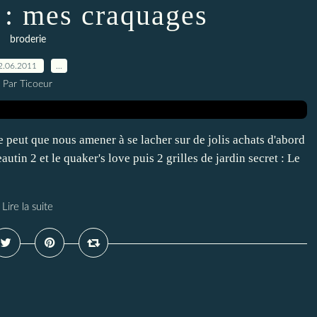
: mes craquages
broderie
2.06.2011
…
Par Ticoeur
 peut que nous amener à se lacher sur de jolis achats d'abord
utin 2 et le quaker's love puis 2 grilles de jardin secret : Le
Lire la suite