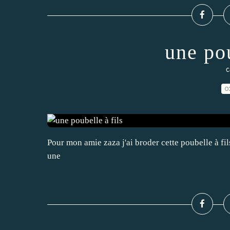
une pou
c
0
Pour mon amie zaza j'ai broder cette poubelle à fil
une