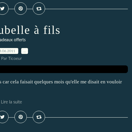
belle à fils
adeaux offerts
3.06.2011
…
Par Ticoeur
s car cela faisait quelques mois qu'elle me disait en vouloir
Lire la suite