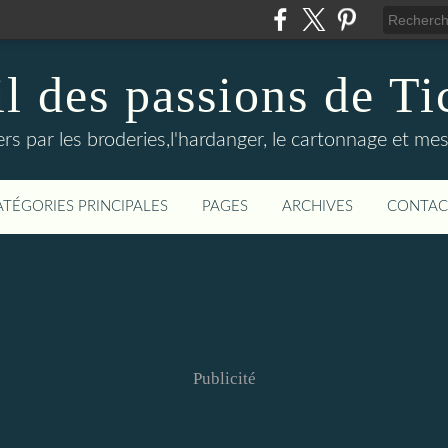
il des passions de Ti
rs par les broderies,l'hardanger, le cartonnage et mes
ATÉGORIES PRINCIPALES
PAGES
ARCHIVES
CONTAC
Publicité