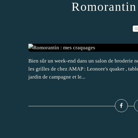
Romorantin 
0
Bien sûr un week-end dans un salon de broderie ne
les grilles de chez AMAP : Leonore's quaker , tablea
jardin de campagne et le...