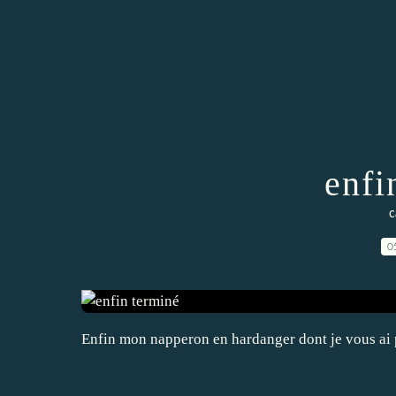
enfi
c
0
Enfin mon napperon en hardanger dont je vous ai pr