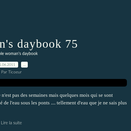
's daybook 75
ple woman's daybook
1.06.2011
…
Par Ticoeur
n'est pas des semaines mais quelques mois qui se sont
é de l'eau sous les ponts .... tellement d'eau que je ne sais plus
Lire la suite