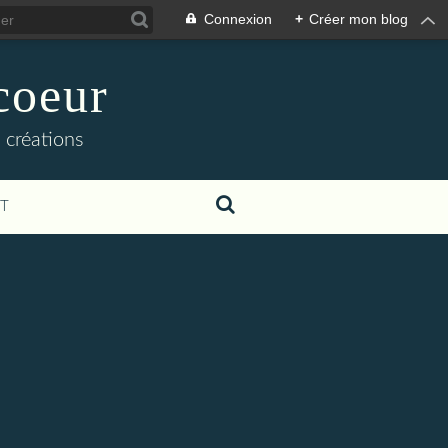
Connexion
+
Créer mon blog
coeur
 créations
T