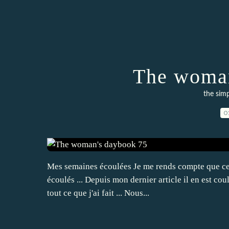
The woman
the sim
0
Mes semaines écoulées Je me rends compte que ce 
écoulés ... Depuis mon dernier article il en est coul
tout ce que j'ai fait ... Nous...