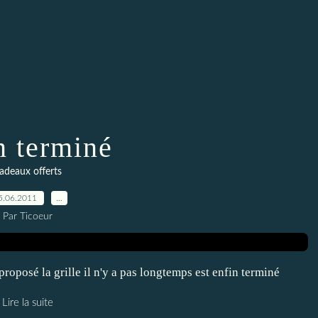
n terminé
adeaux offerts
5.06.2011
…
Par Ticoeur
oposé la grille il n'y a pas longtemps est enfin terminé
Lire la suite