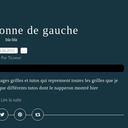
lonne de gauche
bla-bla
6.06.2011
…
Par Ticoeur
ges grilles et tutos qui reprennent toutes les grilles que je
que différents tutos dont le napperon montré hier
Lire la suite