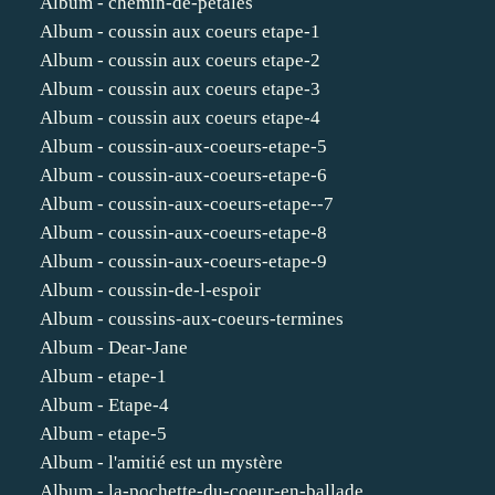
Album - chemin-de-petales
Album - coussin aux coeurs etape-1
Album - coussin aux coeurs etape-2
Album - coussin aux coeurs etape-3
Album - coussin aux coeurs etape-4
Album - coussin-aux-coeurs-etape-5
Album - coussin-aux-coeurs-etape-6
Album - coussin-aux-coeurs-etape--7
Album - coussin-aux-coeurs-etape-8
Album - coussin-aux-coeurs-etape-9
Album - coussin-de-l-espoir
Album - coussins-aux-coeurs-termines
Album - Dear-Jane
Album - etape-1
Album - Etape-4
Album - etape-5
Album - l'amitié est un mystère
Album - la-pochette-du-coeur-en-ballade